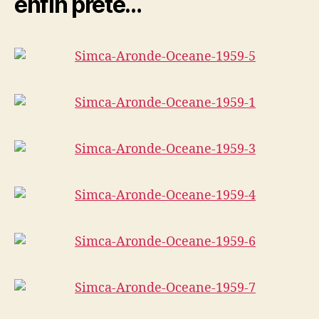
enfin prête…