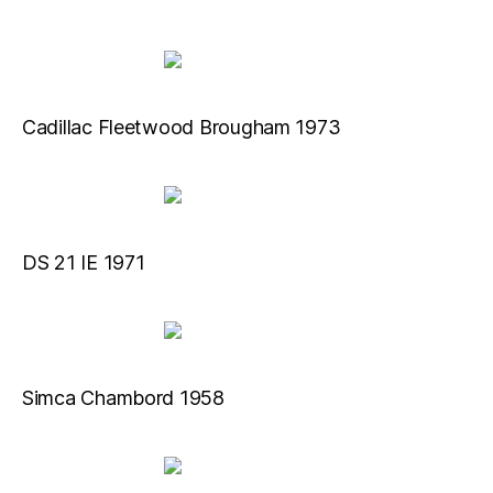
Cadillac Fleetwood Brougham 1973
DS 21 IE 1971
Simca Chambord 1958