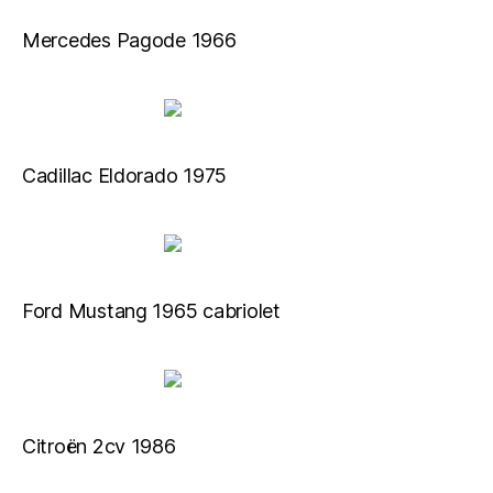
Mercedes Pagode 1966
Cadillac Eldorado 1975
Ford Mustang 1965 cabriolet
Citroën 2cv 1986