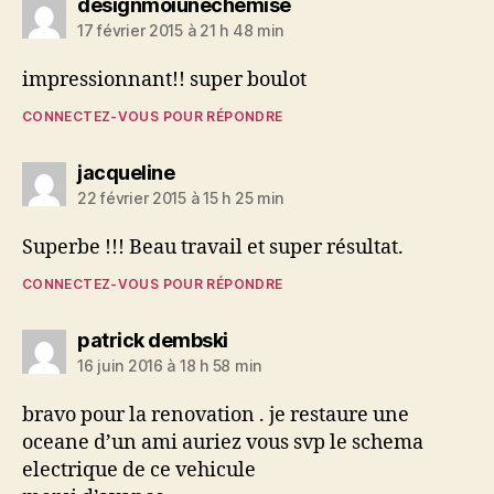
dit :
designmoiunechemise
17 février 2015 à 21 h 48 min
impressionnant!! super boulot
CONNECTEZ-VOUS POUR RÉPONDRE
dit :
jacqueline
22 février 2015 à 15 h 25 min
Superbe !!! Beau travail et super résultat.
CONNECTEZ-VOUS POUR RÉPONDRE
dit :
patrick dembski
16 juin 2016 à 18 h 58 min
bravo pour la renovation . je restaure une
oceane d’un ami auriez vous svp le schema
electrique de ce vehicule