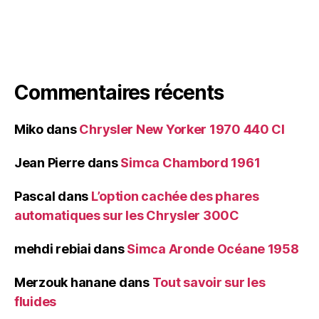
Commentaires récents
Miko
dans
Chrysler New Yorker 1970 440 CI
Jean Pierre
dans
Simca Chambord 1961
Pascal
dans
L’option cachée des phares
automatiques sur les Chrysler 300C
mehdi rebiai
dans
Simca Aronde Océane 1958
Merzouk hanane
dans
Tout savoir sur les
fluides