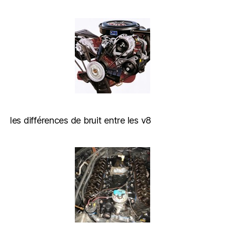
les différences de bruit entre les v8