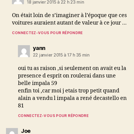
18 janvier 2015 à 22 h 23 min
On était loin de s’imaginer à l’époque que ces
voitures auraient autant de valeur à ce jour …
CONNECTEZ-VOUS POUR RÉPONDRE
dit :
yann
22 janvier 2015 à 17 h 35 min
oui tu as raison ,si seulement on avait eu la
presence d esprit on roulerai dans une
belle impala 59
enfin toi ,car moi j etais trop petit quand
alain a vendu l impala a rené decastello en
81
CONNECTEZ-VOUS POUR RÉPONDRE
dit :
Joe