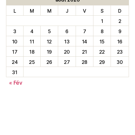
L
M
M
J
V
S
D
1
2
3
4
5
6
7
8
9
10
11
12
13
14
15
16
17
18
19
20
21
22
23
24
25
26
27
28
29
30
31
« Fév