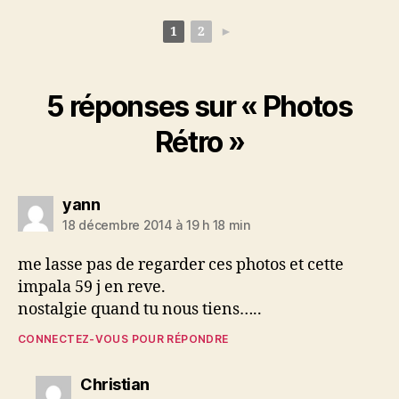
1
2
►
5 réponses sur « Photos
Rétro »
dit :
yann
18 décembre 2014 à 19 h 18 min
me lasse pas de regarder ces photos et cette
impala 59 j en reve.
nostalgie quand tu nous tiens…..
CONNECTEZ-VOUS POUR RÉPONDRE
dit :
Christian