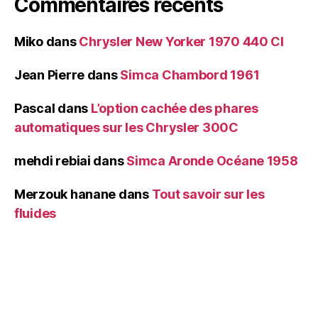
Commentaires récents
Miko
dans
Chrysler New Yorker 1970 440 CI
Jean Pierre
dans
Simca Chambord 1961
Pascal
dans
L’option cachée des phares
automatiques sur les Chrysler 300C
mehdi rebiai
dans
Simca Aronde Océane 1958
Merzouk hanane
dans
Tout savoir sur les
fluides