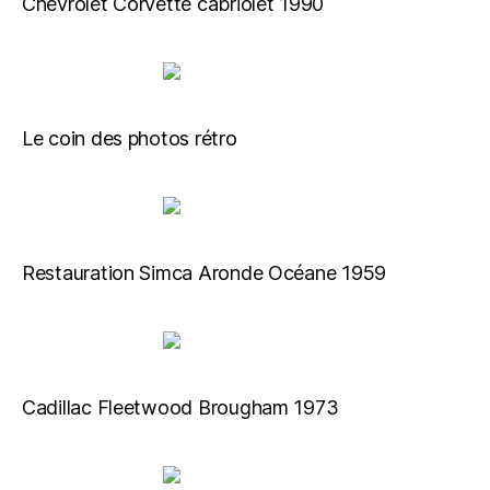
Chevrolet Corvette cabriolet 1990
Le coin des photos rétro
Restauration Simca Aronde Océane 1959
Cadillac Fleetwood Brougham 1973