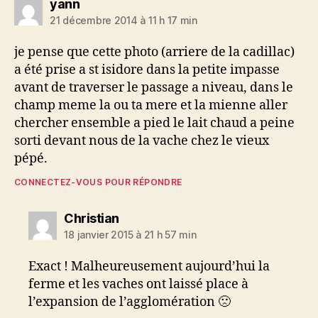
dit :
yann
21 décembre 2014 à 11 h 17 min
je pense que cette photo (arriere de la cadillac)
a été prise a st isidore dans la petite impasse
avant de traverser le passage a niveau, dans le
champ meme la ou ta mere et la mienne aller
chercher ensemble a pied le lait chaud a peine
sorti devant nous de la vache chez le vieux
pépé.
CONNECTEZ-VOUS POUR RÉPONDRE
dit :
Christian
18 janvier 2015 à 21 h 57 min
Exact ! Malheureusement aujourd’hui la
ferme et les vaches ont laissé place à
l’expansion de l’agglomération 🙁