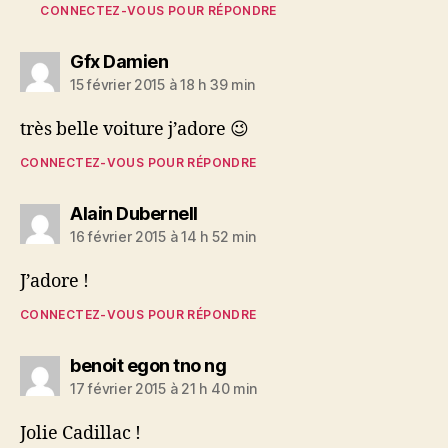
CONNECTEZ-VOUS POUR RÉPONDRE
dit :
Gfx Damien
15 février 2015 à 18 h 39 min
très belle voiture j’adore 😉
CONNECTEZ-VOUS POUR RÉPONDRE
dit :
Alain Dubernell
16 février 2015 à 14 h 52 min
J’adore !
CONNECTEZ-VOUS POUR RÉPONDRE
dit :
benoit egon tno ng
17 février 2015 à 21 h 40 min
Jolie Cadillac !