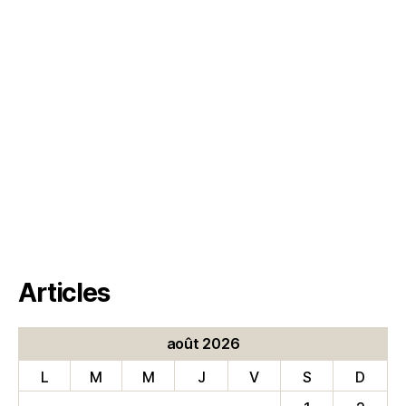
Articles
août 2026
L
M
M
J
V
S
D