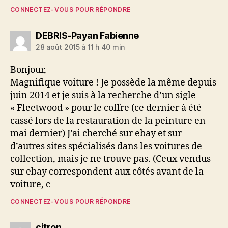
CONNECTEZ-VOUS POUR RÉPONDRE
dit :
DEBRIS-Payan Fabienne
28 août 2015 à 11 h 40 min
Bonjour,
Magnifique voiture ! Je possède la même depuis
juin 2014 et je suis à la recherche d’un sigle
« Fleetwood » pour le coffre (ce dernier à été
cassé lors de la restauration de la peinture en
mai dernier) J’ai cherché sur ebay et sur
d’autres sites spécialisés dans les voitures de
collection, mais je ne trouve pas. (Ceux vendus
sur ebay correspondent aux côtés avant de la
voiture, c
CONNECTEZ-VOUS POUR RÉPONDRE
dit :
citron