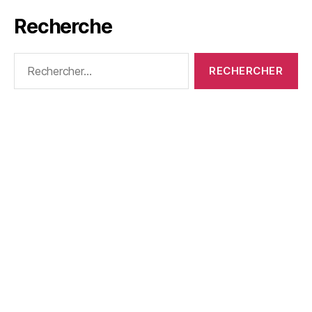
Recherche
Rechercher :