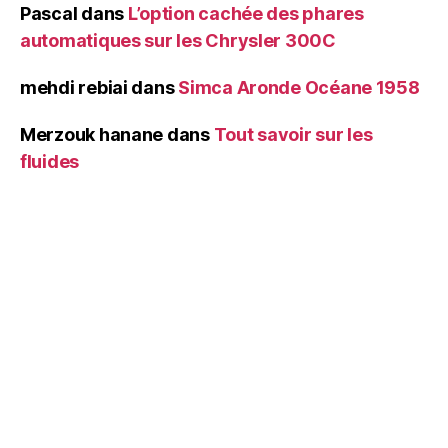
Pascal
dans
L’option cachée des phares
automatiques sur les Chrysler 300C
mehdi rebiai
dans
Simca Aronde Océane 1958
Merzouk hanane
dans
Tout savoir sur les
fluides