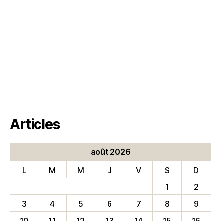
Articles
août 2026
L
M
M
J
V
S
D
1
2
3
4
5
6
7
8
9
10
11
12
13
14
15
16