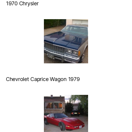
1970 Chrysler
Chevrolet Caprice Wagon 1979