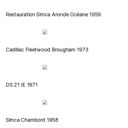
Restauration Simca Aronde Océane 1959
Cadillac Fleetwood Brougham 1973
DS 21 IE 1971
Simca Chambord 1958