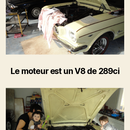
Le moteur est un V8 de 289ci