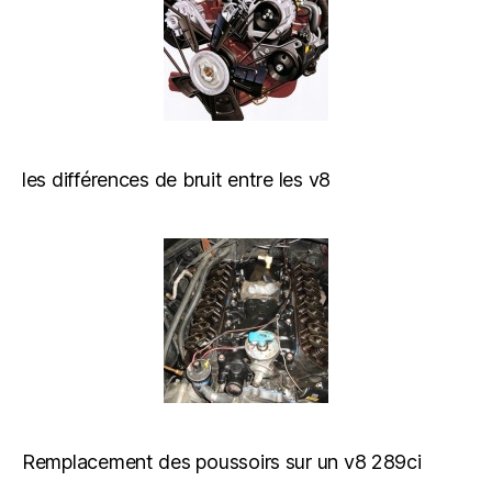
les différences de bruit entre les v8
Remplacement des poussoirs sur un v8 289ci