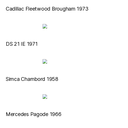
Cadillac Fleetwood Brougham 1973
DS 21 IE 1971
Simca Chambord 1958
Mercedes Pagode 1966