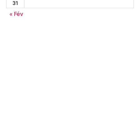
31
« Fév