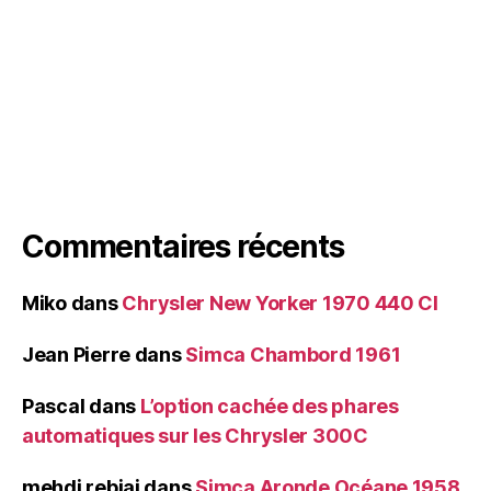
Commentaires récents
Miko
dans
Chrysler New Yorker 1970 440 CI
Jean Pierre
dans
Simca Chambord 1961
Pascal
dans
L’option cachée des phares
automatiques sur les Chrysler 300C
mehdi rebiai
dans
Simca Aronde Océane 1958